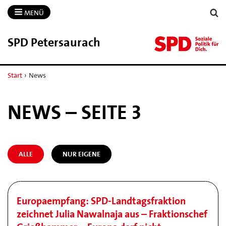
MENÜ
SPD Petersaurach
Start
›
News
NEWS – SEITE 3
ALLE
NUR EIGENE
Europaempfang: SPD-Landtagsfraktion
zeichnet Julia Nawalnaja aus – Fraktionschef